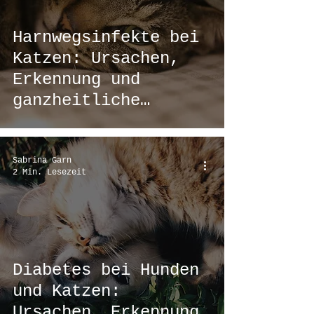
Harnwegsinfekte bei
Katzen: Ursachen,
Erkennung und
ganzheitliche
Therapie
Sabrina Garn
2 Min. Lesezeit
Diabetes bei Hunden
und Katzen:
Ursachen, Erkennung