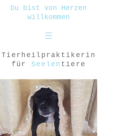
Du bist von Herzen
willkommen
Tierheilpraktikerin
für
Seelen
tiere