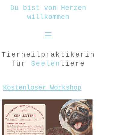
Du bist von Herzen
willkommen
Tierheilpraktikerin
für
Seelen
tiere
Kostenloser Workshop