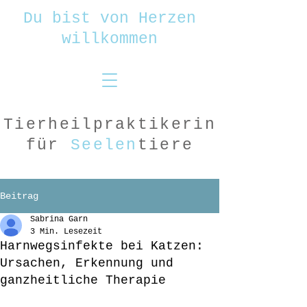
Du bist von Herzen
willkommen
Tierheilpraktikerin
für
Seelen
tiere
Beitrag
Sabrina Garn
3 Min. Lesezeit
Harnwegsinfekte bei Katzen:
Ursachen, Erkennung und
ganzheitliche Therapie