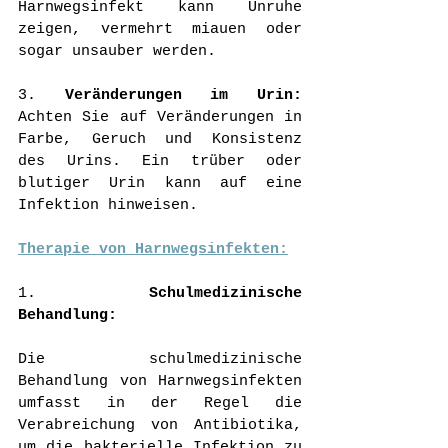
Harnwegsinfekt kann Unruhe 
zeigen, vermehrt miauen oder 
sogar unsauber werden.
3. 
Veränderungen im Urin:
Achten Sie auf Veränderungen in 
Farbe, Geruch und Konsistenz 
des Urins. Ein trüber oder 
blutiger Urin kann auf eine 
Infektion hinweisen.
Therapie von Harnwegsinfekten:
1. 
Schulmedizinische 
Behandlung:
Die schulmedizinische 
Behandlung von Harnwegsinfekten 
umfasst in der Regel die 
Verabreichung von Antibiotika, 
um die bakterielle Infektion zu 