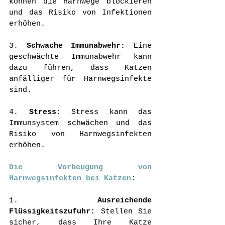
können die Harnwege blockieren 
und das Risiko von Infektionen 
erhöhen.
3. 
Schwache Immunabwehr:
 Eine 
geschwächte Immunabwehr kann 
dazu führen, dass Katzen 
anfälliger für Harnwegsinfekte 
sind.
4. 
Stress:
 Stress kann das 
Immunsystem schwächen und das 
Risiko von Harnwegsinfekten 
erhöhen.
Die Vorbeugung von 
Harnwegsinfekten bei Katzen
:
1. 
Ausreichende 
Flüssigkeitszufuhr:
 Stellen Sie 
sicher, dass Ihre Katze 