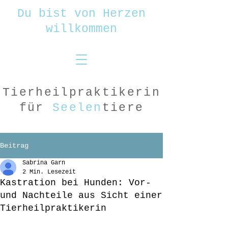
Du bist von Herzen
willkommen
Tierheilpraktikerin
für
Seelen
tiere
Beitrag
Sabrina Garn
2 Min. Lesezeit
Kastration bei Hunden: Vor-
und Nachteile aus Sicht einer
Tierheilpraktikerin