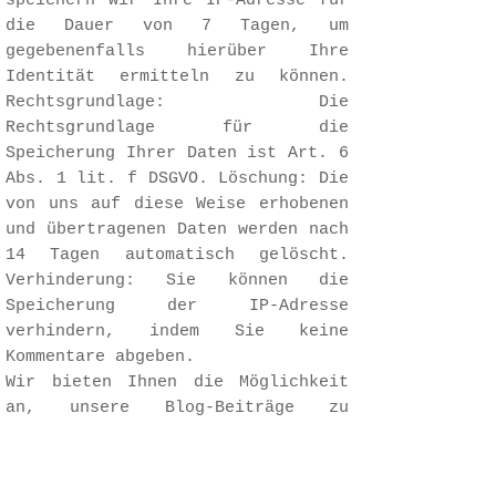
speichern wir Ihre IP-Adresse für
die Dauer von 7 Tagen, um
gegebenenfalls hierüber Ihre
Identität ermitteln zu können.
Rechtsgrundlage: Die
Rechtsgrundlage für die
Speicherung Ihrer Daten ist Art. 6
Abs. 1 lit. f DSGVO. Löschung: Die
von uns auf diese Weise erhobenen
und übertragenen Daten werden nach
14 Tagen automatisch gelöscht.
Verhinderung: Sie können die
Speicherung der IP-Adresse
verhindern, indem Sie keine
Kommentare abgeben.
Wir bieten Ihnen die Möglichkeit
an, unsere Blog-Beiträge zu
abonnieren. Hierzu haben Sie die
Möglichkeit bei der Abgabe Ihres
Kommentars ein dafür vorgesehenes