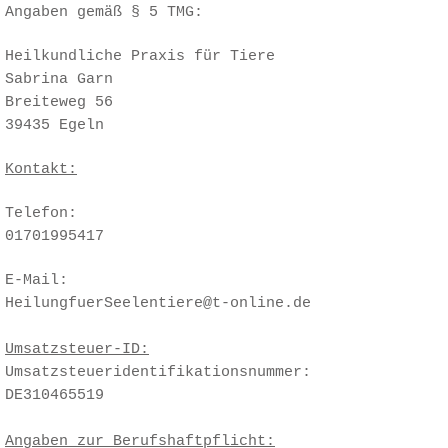
Angaben gemäß § 5 TMG:
Heilkundliche Praxis für Tiere
Sabrina Garn
Breiteweg 56
39435 Egeln
Kontakt:
Telefon:
01701995417
E-Mail:
HeilungfuerSeelentiere@t-online.de
Umsatzsteuer-ID:
Umsatzsteueridentifikationsnummer:
DE310465519
​Angaben zur Berufshaftpflicht: